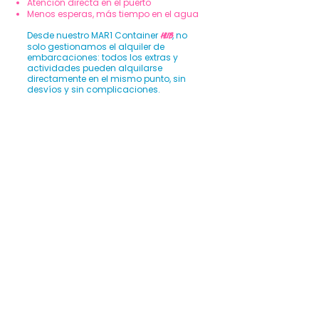
Atención directa en el puerto
Menos esperas, más tiempo en el agua​
Desde nuestro MAR1 Container
, no
Hub
solo gestionamos el alquiler de
embarcaciones: todos los extras y
actividades pueden alquilarse
directamente en el mismo punto, sin
desvíos y sin complicaciones.