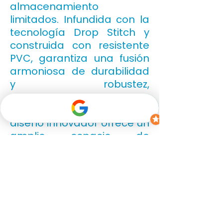
almacenamiento
limitados. Infundida con la
tecnología Drop Stitch y
construida con resistente
PVC, garantiza una fusión
armoniosa de durabilidad
y robustez,
complementada con
colores elegantes. Este
diseño innovador ofrece un
amplio espacio de
relajación de 2.4 metros.