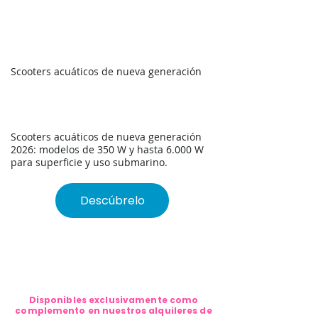
Scooters acuáticos de nueva generación
Exclusivo MAR1 ·
Temporada 2026
Scooters acuáticos de nueva generación
2026: modelos de 350 W y hasta 6.000 W
para superficie y uso submarino.
Descúbrelo
Disponibles exclusivamente como
complemento en nuestros alquileres de