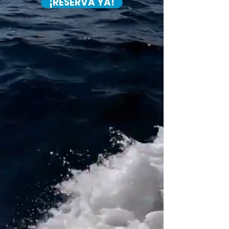
¡RESERVA YA!