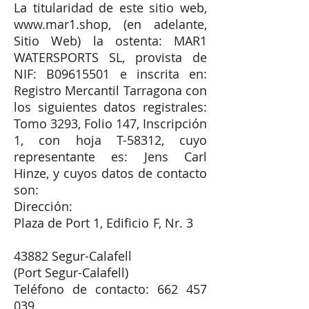
La titularidad de este sitio web,
www.mar1.shop
, (en adelante,
Sitio Web) la ostenta: MAR1
WATERSPORTS SL, provista de
NIF: B09615501 e inscrita en:
Registro Mercantil Tarragona con
los siguientes datos registrales:
Tomo 3293, Folio 147, Inscripción
1, con hoja T-58312, cuyo
representante es: Jens Carl
Hinze, y cuyos datos de contacto
son:
Dirección:
Plaza de Port 1, Edificio F, Nr. 3
43882 Segur-Calafell
(Port Segur-Calafell)
Teléfono de contacto: 662 457
039