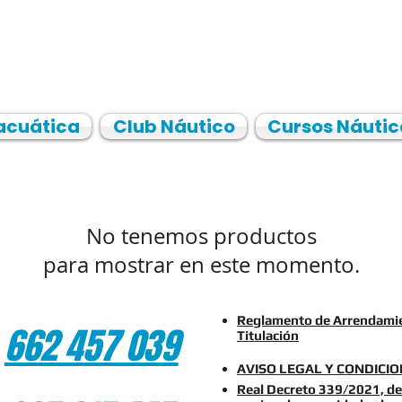
acuática
Club Náutico
Cursos Náutic
No tenemos productos
para mostrar en este momento.
Reglamento de Arrendamie
662 457 039
Titulación
AVISO LEGAL Y CONDICI
Real Decreto 339/2021, de 