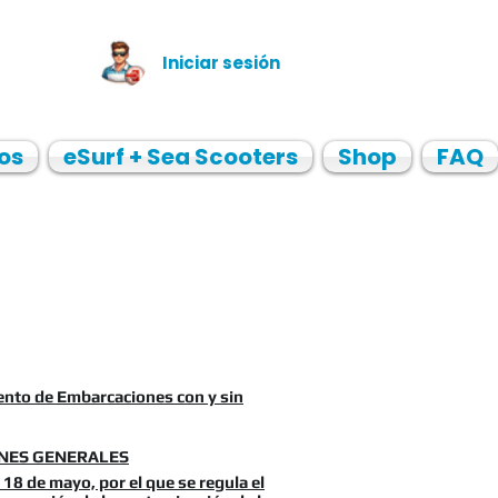
Iniciar sesión
os
eSurf + Sea Scooters
Shop
FAQ
nto de Embarcaciones con y sin
ONES GENERALES
18 de mayo, por el que se regula el