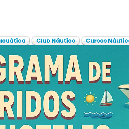
acuática
Club Náutico
Cursos Náutic