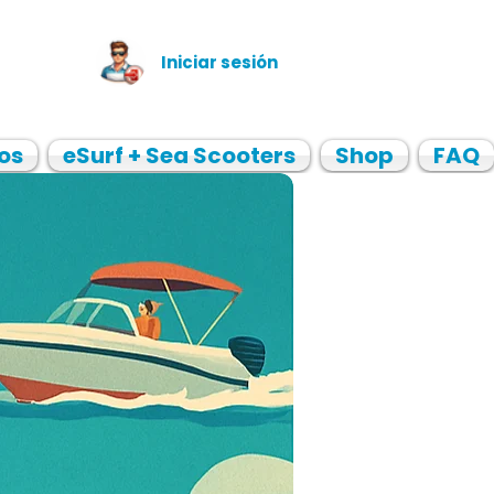
Iniciar sesión
os
eSurf + Sea Scooters
Shop
FAQ