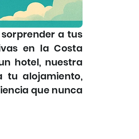
 sorprender a tus
ivas en la Costa
un hotel, nuestra
 tu alojamiento,
riencia que nunca