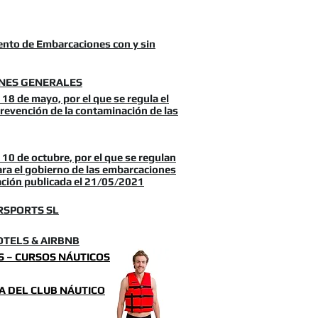
nto de Embarcaciones con y sin
ONES GENERALES
18 de mayo, por el que se regula el
revención de la contaminación de las
10 de octubre, por el que se regulan
para el gobierno de las embarcaciones
zación publicada el 21/05/2021
RSPORTS SL
TELS & AIRBNB
S – CURSOS NÁUTICOS
 DEL CLUB NÁUTICO