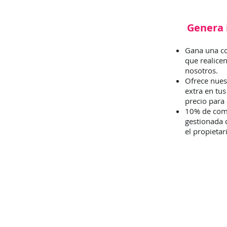
Genera 
Gana una co
que realice
nosotros.
Ofrece nues
extra en tus
precio para
10% de comi
gestionada 
el propietar