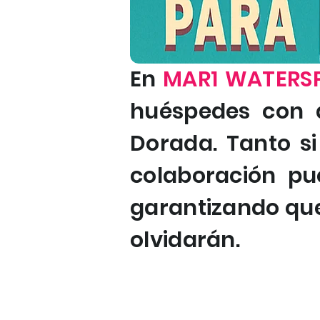
En
MAR1 WATERS
huéspedes con a
Dorada. Tanto si
colaboración pu
garantizando que
olvidarán.