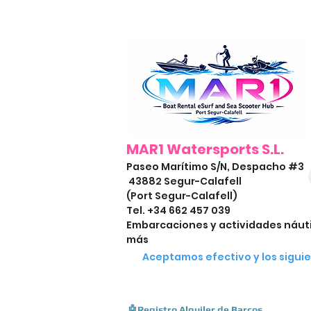
MAR1 Watersports S.L.
Paseo Marítimo S/N, Despacho #3
43882 Segur-Calafell
(Port Segur-Calafell)
Tel. +34 662 457 039
Embarcaciones y actividades náuti
más
Aceptamos efectivo y los sigui
🤖Registro Alquiler de Barcos