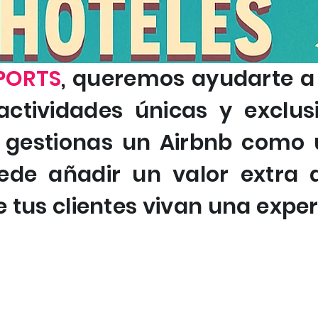
PORTS
, queremos ayudarte a
ctividades únicas y exclus
 gestionas un Airbnb como 
ede añadir un valor extra a
 tus clientes vivan una expe