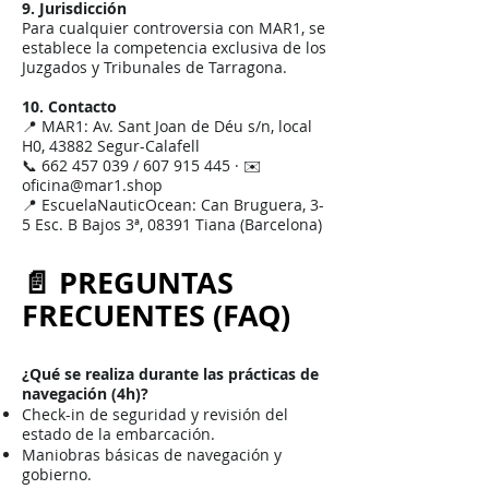
9. Jurisdicción
Para cualquier controversia con MAR1, se
establece la competencia exclusiva de los
Juzgados y Tribunales de Tarragona.
10. Contacto
📍 MAR1: Av. Sant Joan de Déu s/n, local
H0, 43882 Segur-Calafell
📞 662 457 039 / 607 915 445 · ✉️
oficina@mar1.shop
📍 EscuelaNauticOcean: Can Bruguera, 3-
5 Esc. B Bajos 3ª, 08391 Tiana (Barcelona)
📄 PREGUNTAS
FRECUENTES (FAQ)
¿Qué se realiza durante las prácticas de
navegación (4h)?
Check-in de seguridad y revisión del
estado de la embarcación.
Maniobras básicas de navegación y
gobierno.