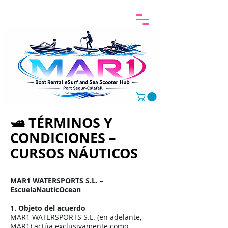
🛥️ TÉRMINOS Y
CONDICIONES –
CURSOS NÁUTICOS
MAR1 WATERSPORTS S.L. –
EscuelaNauticOcean
1. Objeto del acuerdo
MAR1 WATERSPORTS S.L. (en adelante,
MAR1) actúa exclusivamente como