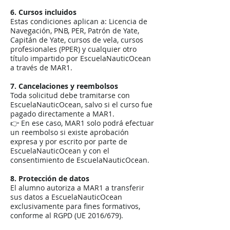
6. Cursos incluidos
Estas condiciones aplican a: Licencia de
Navegación, PNB, PER, Patrón de Yate,
Capitán de Yate, cursos de vela, cursos
profesionales (PPER) y cualquier otro
título impartido por EscuelaNauticOcean
a través de MAR1.
7. Cancelaciones y reembolsos
Toda solicitud debe tramitarse con
EscuelaNauticOcean, salvo si el curso fue
pagado directamente a MAR1.
👉 En ese caso, MAR1 solo podrá efectuar
un reembolso si existe aprobación
expresa y por escrito por parte de
EscuelaNauticOcean y con el
consentimiento de EscuelaNauticOcean.
8. Protección de datos
El alumno autoriza a MAR1 a transferir
sus datos a EscuelaNauticOcean
exclusivamente para fines formativos,
conforme al RGPD (UE 2016/679).