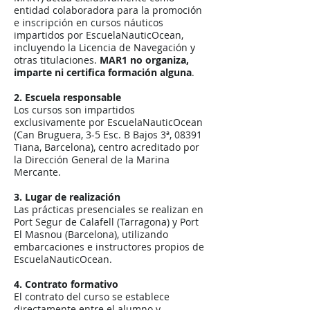
entidad colaboradora para la promoción
e inscripción en cursos náuticos
impartidos por EscuelaNauticOcean,
incluyendo la Licencia de Navegación y
otras titulaciones.
MAR1 no organiza,
imparte ni certifica formación alguna
.
2. Escuela responsable
Los cursos son impartidos
exclusivamente por EscuelaNauticOcean
(Can Bruguera, 3-5 Esc. B Bajos 3ª, 08391
Tiana, Barcelona), centro acreditado por
la Dirección General de la Marina
Mercante.
3. Lugar de realización
Las prácticas presenciales se realizan en
Port Segur de Calafell (Tarragona) y Port
El Masnou (Barcelona), utilizando
embarcaciones e instructores propios de
EscuelaNauticOcean.
4. Contrato formativo
El contrato del curso se establece
directamente entre el alumno y